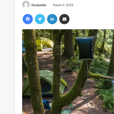
Gezipedia
Kasım 2, 2025
Facebook
Twitter
LinkedIn
E-Posta ile paylaş