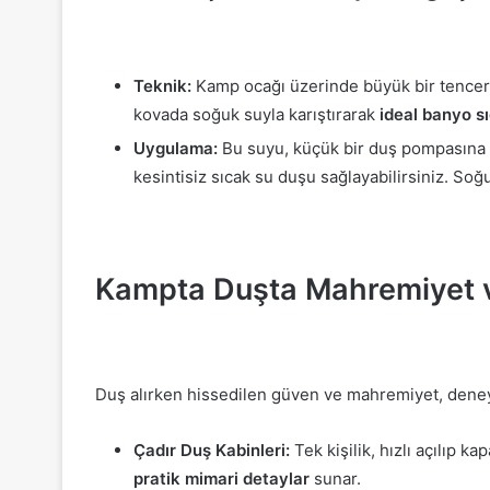
Teknik:
Kamp ocağı üzerinde büyük bir tencered
kovada soğuk suyla karıştırarak
ideal banyo s
Uygulama:
Bu suyu, küçük bir duş pompasına (
kesintisiz sıcak su duşu sağlayabilirsiniz. Soğ
Kampta Duşta Mahremiyet ve
Duş alırken hissedilen güven ve mahremiyet, deneyim
Çadır Duş Kabinleri:
Tek kişilik, hızlı açılıp k
pratik mimari detaylar
sunar.