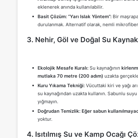
eklenerek anında kullanılabilir.
Basit Çözüm: “Yarı Islak Yöntem”:
Bir maşrapa 
durulanmak. Alternatif olarak, nemli mikrofibe
3. Nehir, Göl ve Doğal Su Kaynak
Ekolojik Mesafe Kuralı:
Su kaynağının
kirlenm
mutlaka 70 metre (200 adım)
uzakta gerçekle
Kuru Yıkama Tekniği:
Vücuttaki kiri ve yağı ar
su kaynağından uzakta kullanın. Sabunlu suyu 
yığmayın.
Doğrudan Temizlik:
Eğer sabun kullanılmaya
yoktur.
4. Isıtılmış Su ve Kamp Ocağı Ç