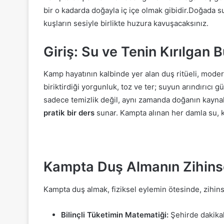
bir o kadarda doğayla iç içe olmak gibidir.Doğada 
kuşların sesiyle birlikte huzura kavuşacaksınız.
Giriş: Su ve Tenin Kırılgan 
Kamp hayatının kalbinde yer alan duş ritüeli, mode
biriktirdiği yorgunluk, toz ve ter; suyun arındırıcı 
sadece temizlik değil, aynı zamanda doğanın kayna
pratik bir ders
sunar. Kampta alınan her damla su, k
Kampta Duş Almanın Zihinsel
Kampta duş almak, fiziksel eylemin ötesinde, zihins
Bilinçli Tüketimin Matematiği:
Şehirde dakika