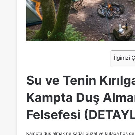
İlginizi 
Su ve Tenin Kırıl
Kampta Duş Alman
Felsefesi (DETAY
Kampta duş almak ne kadar güzel ve kulağa hoş geli