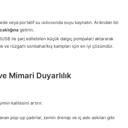
e veya portatif su ısıtıcısında suyu kaynatın. Ardından bir
ıcaklığına
getirin.
USB ile şarj edilebilen küçük dalgıç pompalar) aktararak
uk ve rüzgarlı sonbahar/kış kampları için en iyi çözümdür.
 Mimari Duyarlılık
in kalitesini artırır.
apanan pop-up çadırlar, zemin drenajı ve iç askı askıları gibi