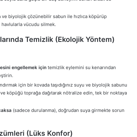
ve biyolojik çözünebilir sabun ile hızlıca köpürüp
r havlularla vücudu silmek.
larında Temizlik (Ekolojik Yöntem)
esini engellemek için
temizlik eylemini su kenarından
ştirin.
ındırmak için bir kovada taşıdığınız suyu ve biyolojik sabunu
ve köpüğü toprağa dağıtarak nötralize edin, tek bir noktaya
caksa
(sadece durulanma), doğrudan suya girmekte sorun
özümleri (Lüks Konfor)