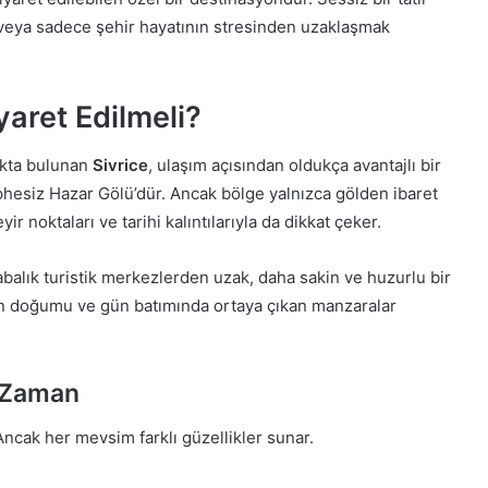
eya sadece şehir hayatının stresinden uzaklaşmak
aret Edilmeli?
ıkta bulunan
Sivrice
, ulaşım açısından oldukça avantajlı bir
phesiz Hazar Gölü’dür. Ancak bölge yalnızca gölden ibaret
yir noktaları ve tarihi kalıntılarıyla da dikkat çeker.
labalık turistik merkezlerden uzak, daha sakin ve huzurlu bir
 gün doğumu ve gün batımında ortaya çıkan manzaralar
n Zaman
 Ancak her mevsim farklı güzellikler sunar.