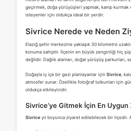
geçirmek, doğa yürüyüşleri yapmak, kamp kurmak v
isteyenler için oldukça ideal bir yerdir.
Sivrice Nerede ve Neden Ziy
Elazığ şehir merkezine yaklaşık 30 kilometre uzakl
konuma sahiptir. İlçenin en büyük zenginliği hiç şü
değildir. Dağlık alanları, doğal yürüyüş parkurları, se
Doğayla iç içe bir gezi planlayanlar için
Sivrice
, ka
atmosfer sunar. Özellikle fotoğraf tutkunları için
oldukça etkileyicidir.
Sivrice’ye Gitmek İçin En Uygu
Sivrice
yıl boyunca ziyaret edilebilecek bir ilçedir.