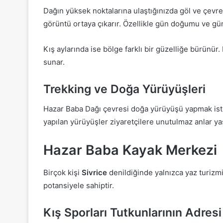
Dağın yüksek noktalarına ulaştığınızda göl ve çevr
görüntü ortaya çıkarır. Özellikle gün doğumu ve gün
Kış aylarında ise bölge farklı bir güzelliğe bürünür.
sunar.
Trekking ve Doğa Yürüyüşleri
Hazar Baba Dağı çevresi doğa yürüyüşü yapmak iste
yapılan yürüyüşler ziyaretçilere unutulmaz anlar yaş
Hazar Baba Kayak Merkezi
Birçok kişi
Sivrice
denildiğinde yalnızca yaz turizm
potansiyele sahiptir.
Kış Sporları Tutkunlarının Adresi