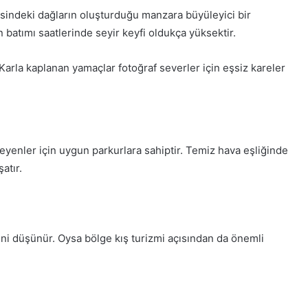
esindeki dağların oluşturduğu manzara büyüleyici bir
 batımı saatlerinde seyir keyfi oldukça yüksektir.
 Karla kaplanan yamaçlar fotoğraf severler için eşsiz kareler
yenler için uygun parkurlara sahiptir. Temiz hava eşliğinde
atır.
ini düşünür. Oysa bölge kış turizmi açısından da önemli