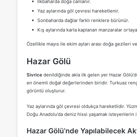
İlkbaharda doğa canlanır.
Yaz aylarında göl çevresi hareketlenir.
Sonbaharda dağlar farklı renklere bürünür.
Kış aylarında karla kaplanan manzaralar ortaya
Özellikle mayıs ile ekim ayları arası doğa gezileri v
Hazar Gölü
Sivrice
denildiğinde akla ilk gelen yer Hazar Gölü’d
en önemli doğal değerlerinden biridir. Turkuaz rengi
görüntü oluşturur.
Yaz aylarında göl çevresi oldukça hareketlidir. Yüzme
Doğu Anadolu’da deniz hissi yaşamak isteyenlerin ilk
Hazar Gölü’nde Yapılabilecek Akt