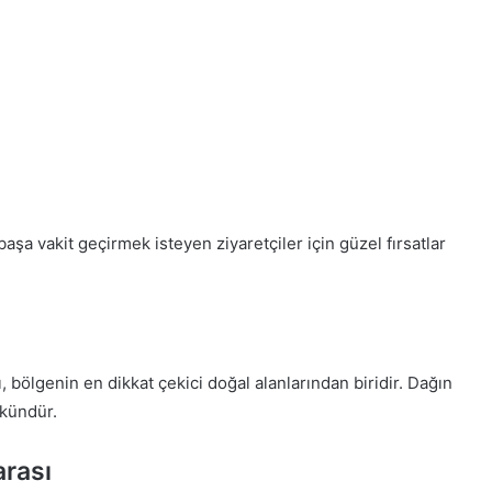
şa vakit geçirmek isteyen ziyaretçiler için güzel fırsatlar
 bölgenin en dikkat çekici doğal alanlarından biridir. Dağın
kündür.
arası