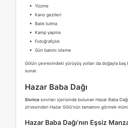
Yüzme
Kano gezileri
Balık tutma
Kamp yapma
Fotoğrafçılık
Gün batımı izleme
Gölün çevresindeki yürüyüş yolları da doğayla baş ba
sunar.
Hazar Baba Dağı
Sivrice
sınırları içerisinde bulunan Hazar Baba Dağı,
zirvesinden Hazar Gölü’nün tamamını görmek müm
Hazar Baba Dağı’nın Eşsiz Manz