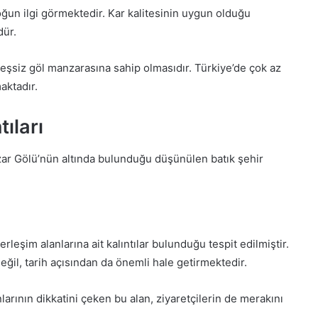
ğun ilgi görmektedir. Kar kalitesinin uygun olduğu
ür.
eşsiz göl manzarasına sahip olmasıdır. Türkiye’de çok az
aktadır.
ıları
zar Gölü’nün altında bulunduğu düşünülen batık şehir
leşim alanlarına ait kalıntılar bulunduğu tespit edilmiştir.
ğil, tarih açısından da önemli hale getirmektedir.
anlarının dikkatini çeken bu alan, ziyaretçilerin de merakını