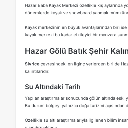
Hazar Baba Kayak Merkezi özellikle kış aylarında yo
dönemlerde kayak ve snowboard yapmak mümkünd
Kayak merkezinin en büyük avantajlarından biri ise 
kayak merkezi bu kadar etkileyici bir manzara sunm
Hazar Gölü Batık Şehir Kalınt
Sivrice
çevresindeki en ilginç yerlerden biri de Ha
kalıntılarıdır.
Su Altındaki Tarih
Yapılan araştırmalar sonucunda gölün altında eski yer
Bu durum bölgeyi yalnızca doğa turizmi açısından de
Özellikle su altı araştırmalarıyla ilgilenen bilim ins
uyandırmaktadır.