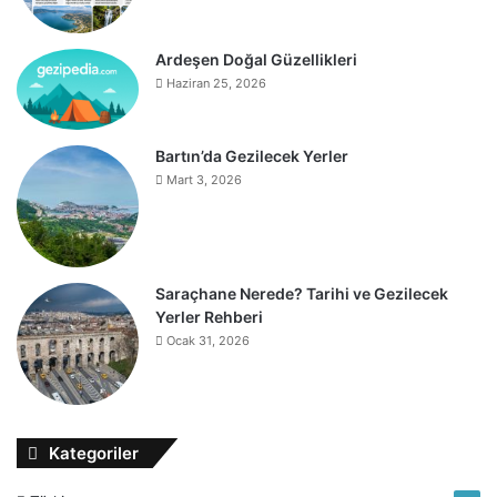
Ardeşen Doğal Güzellikleri
Haziran 25, 2026
Bartın’da Gezilecek Yerler
Mart 3, 2026
Saraçhane Nerede? Tarihi ve Gezilecek
Yerler Rehberi
Ocak 31, 2026
Kategoriler